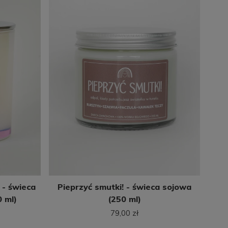
- świeca
Pieprzyć smutki! - świeca sojowa
 ml)
(250 ml)
79,00 zł