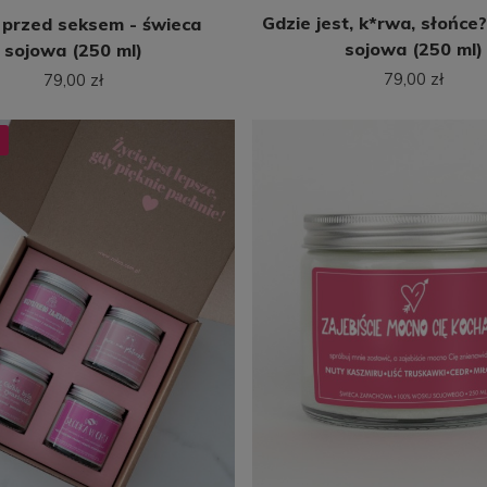
Gdzie jest, k*rwa, słońce?
 przed seksem - świeca
sojowa (250 ml)
sojowa (250 ml)
79,00 zł
79,00 zł