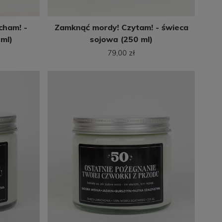
cham! -
Zamknąć mordy! Czytam! - świeca
ml)
sojowa (250 ml)
79,00 zł