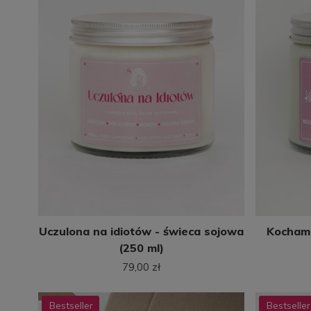
Uczulona na idiotów - świeca sojowa
Kocham 
(250 ml)
79,00 zł