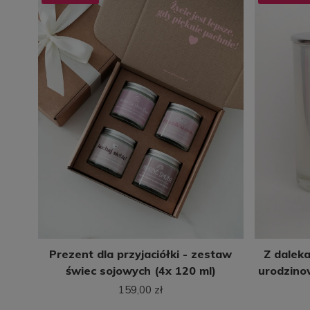
Prezent dla przyjaciółki - zestaw
Z dalek
świec sojowych (4x 120 ml)
urodzino
159,00 zł