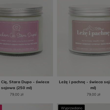
Leżę i pachnę - świeca so
Cię, Stara Dupo - świeca
ml)
sojowa (250 ml)
79,00 zł
79,00 zł