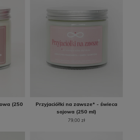
jowa (250
Przyjaciółki na zawsze* - świeca
sojowa (250 ml)
79,00 zł