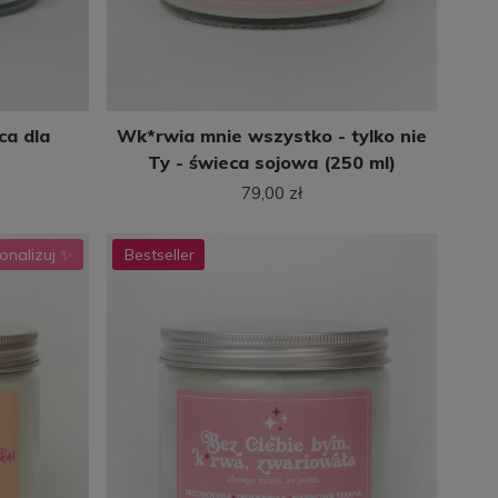
ca dla
Wk*rwia mnie wszystko - tylko nie
Ty - świeca sojowa (250 ml)
79,00 zł