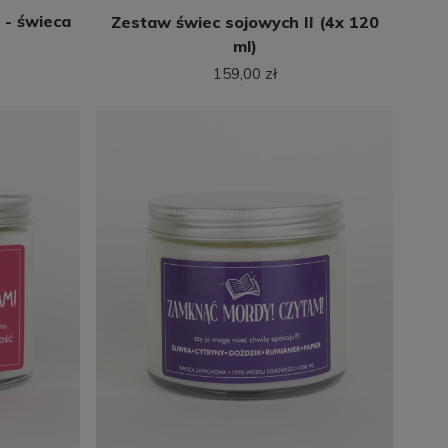
 - świeca
Zestaw świec sojowych II (4x 120
ml)
159,00 zł