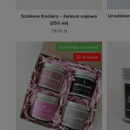
Urodzino
Szalona Kociara - świeca sojowa
(250 ml)
79,00 zł