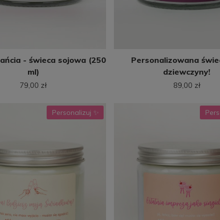
ańcia - świeca sojowa (250
Personalizowana świe
ml)
dziewczyny!
79,00 zł
89,00 zł