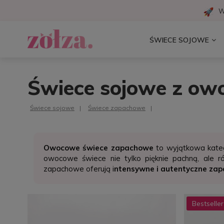
W
ŚWIECE SOJOWE
Świece sojowe z o
Świece sojowe
Świece zapachowe
Owocowe świece zapachowe
to wyjątkowa kate
owocowe świece nie tylko pięknie pachną, ale r
zapachowe oferują i
ntensywne i autentyczne zap