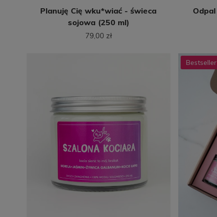
Planuję Cię wku*wiać - świeca
Odpal
sojowa (250 ml)
79,00 zł