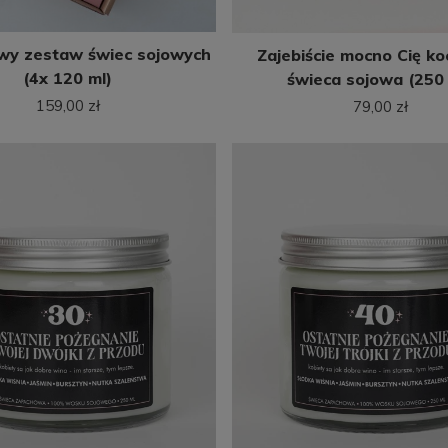
wy zestaw świec sojowych
Zajebiście mocno Cię ko
(4x 120 ml)
świeca sojowa (250 
159,00 zł
79,00 zł