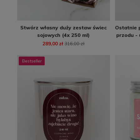
Stwórz własny duży zestaw świec
Ostatnie 
sojowych (4x 250 ml)
przodu -
289,00 zł
316,00 zł