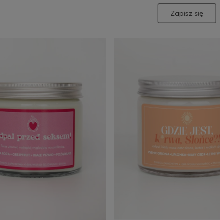
Zapisz się