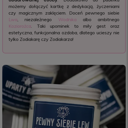
możemy dołączyć kartkę z dedykacją, życzeniami
czy magicznym zaklęciem. Doceń pewnego siebie
Lwa
, niezależnego
Wodnika
albo ambitnego
Koziorożca
. Taki upominek to miły gest oraz
estetyczna, funkcjonalna ozdoba, dlatego ucieszy nie
tylko Zodiakarę czy Zodiakarza!