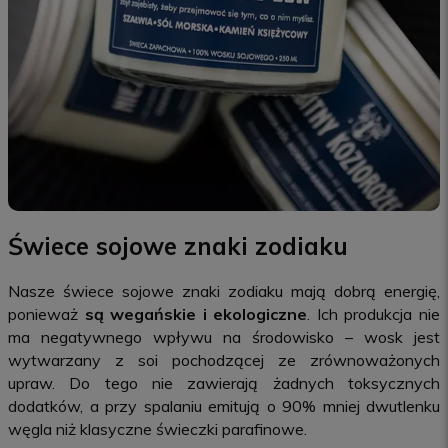
Świece sojowe znaki zodiaku
Nasze świece sojowe znaki zodiaku mają dobrą energię,
ponieważ
są wegańskie i ekologiczne
. Ich produkcja nie
ma negatywnego wpływu na środowisko – wosk jest
wytwarzany z soi pochodzącej ze zrównoważonych
upraw. Do tego nie zawierają żadnych toksycznych
dodatków, a przy spalaniu emitują o 90% mniej dwutlenku
węgla niż klasyczne świeczki parafinowe.