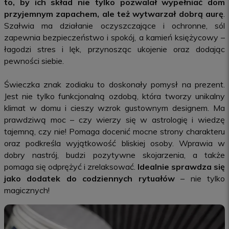
to, by ich skład nie tylko pozwalał wypełniać dom
przyjemnym zapachem, ale też wytwarzał dobrą aurę
.
Szałwia ma działanie oczyszczające i ochronne, sól
zapewnia bezpieczeństwo i spokój, a kamień księżycowy –
łagodzi stres i lęk, przynosząc ukojenie oraz dodając
pewności siebie.
Świeczka znak zodiaku to doskonały pomysł na prezent.
Jest nie tylko funkcjonalną ozdobą, która tworzy unikalny
klimat w domu i cieszy wzrok gustownym designem. Ma
prawdziwą moc – czy wierzy się w astrologię i wiedzę
tajemną, czy nie! Pomaga docenić mocne strony charakteru
oraz podkreśla wyjątkowość bliskiej osoby. Wprawia w
dobry nastrój, budzi pozytywne skojarzenia, a także
pomaga się odprężyć i zrelaksować.
Idealnie sprawdza się
jako dodatek do codziennych rytuałów
– nie tylko
magicznych!