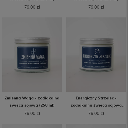
79,00 zł
79,00 zł
Zmienna Waga - zodiakalna
Energiczny Strzelec -
świeca sojowa (250 ml)
zodiakalna świeca sojowa
(250 ml)
79,00 zł
79,00 zł