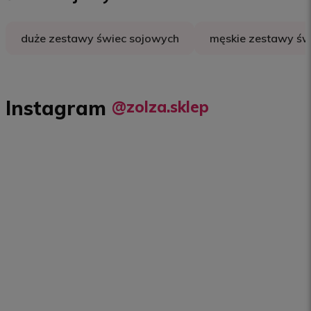
duże zestawy świec sojowych
męskie zestawy św
Instagram
@zolza.sklep