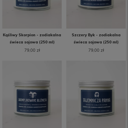
Kąśliwy Skorpion - zodiakalna
Szczery Byk - zodiakalna
świeca sojowa (250 ml)
świeca sojowa (250 ml)
79,00 zł
79,00 zł