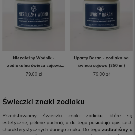
Niezależny Wodnik -
Uparty Baran - zodiakalna
zodiakalna świeca sojowa
świeca sojowa (250 ml)
(250 ml)
79,00 zł
79,00 zł
Świeczki znaki zodiaku
Przedstawiamy świeczki znaki zodiaku, które są
estetyczne, pięknie pachną, a do tego posiadają opis cech
charakterystycznych danego znaku. Do tego
zadbaliśmy o