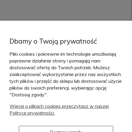
Dbamy o Twoją prywatność
Pliki cookies i pokrewne im technologie umożliwiają
poprawne działanie strony i pomagają nam
dostosować ofertę do Twoich potrzeb. Możesz
zaakceptować wykorzystanie przez nas wszystkich
NEWSLETTER
tych plików i przejść do sklepu lub dostosować użycie
plików do swoich preferencji, wybierając opcję
"Dostosuj zgody".
SKLEP
Więcej o plikach cookies przeczytasz w naszej
Polityce prywatności.
POMOC