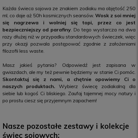
Każda świeca sojowa ze znakiem zodiaku ma objętość 250
ml, co daje aż 50h kosmicznych seansów.
Wosk z soi mniej
się nagrzewa i wolniej się topi, przez co jest
bezpieczniejszy od parafiny
. Do tego wystarcza na dwa
razy dłużej niż w przypadku standardowych świeczek, więc
przy okazji pozwala postępować zgodnie z założeniami
filozofii less waste.
Masz jakieś pytania? Odpowiedź jest zapisana w
gwiazdach, ale my też pewnie będziemy w stanie Ci pomóc.
Skontaktuj się z nami, a chętnie opowiemy Ci o
naszych produktach.
Wybierz świecę zodiakalną dla
siebie lub kogoś Ci bliskiego. Zaufaj tajemnej mocy natury i
po prostu ciesz się przyjemnym zapachem!
Nasze pozostałe zestawy i kolekcje
świec sojowych: