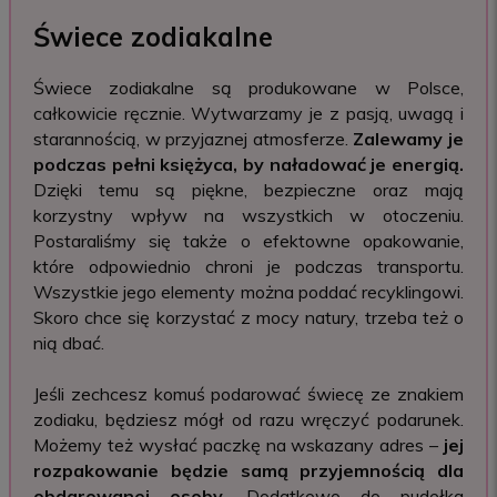
Świece zodiakalne
Świece zodiakalne są produkowane w Polsce,
całkowicie ręcznie. Wytwarzamy je z pasją, uwagą i
starannością, w przyjaznej atmosferze.
Zalewamy je
podczas pełni księżyca, by naładować je energią.
Dzięki temu są piękne, bezpieczne oraz mają
korzystny wpływ na wszystkich w otoczeniu.
Postaraliśmy się także o efektowne opakowanie,
które odpowiednio chroni je podczas transportu.
Wszystkie jego elementy można poddać recyklingowi.
Skoro chce się korzystać z mocy natury, trzeba też o
nią dbać.
Jeśli zechcesz komuś podarować świecę ze znakiem
zodiaku, będziesz mógł od razu wręczyć podarunek.
Możemy też wysłać paczkę na wskazany adres –
jej
rozpakowanie będzie samą przyjemnością dla
obdarowanej osoby
. Dodatkowo do pudełka