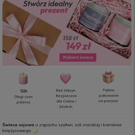
Piękne
Bez toksyn.
50h
pakowanie
Bezpieczne
Długi czas
na prezent.
dla Ciebie i
palenia.
bliskich.
Świeca sojowa
o zapachu szałwii, soli morskiej i kamienia
księżycowego.