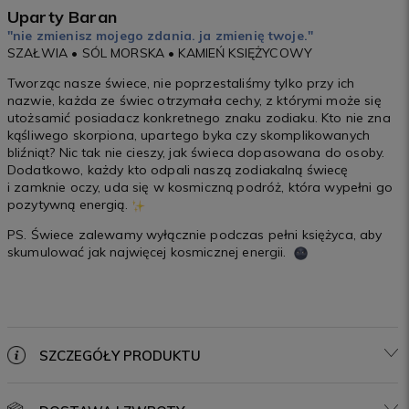
Uparty Baran
"nie zmienisz mojego zdania. ja zmienię twoje."
SZAŁWIA • SÓL MORSKA • KAMIEŃ KSIĘŻYCOWY
Tworząc nasze świece, nie poprzestaliśmy tylko przy ich
nazwie, każda ze świec otrzymała cechy, z którymi może się
utożsamić posiadacz konkretnego znaku zodiaku. Kto nie zna
kąśliwego skorpiona, upartego byka czy skomplikowanych
bliźniąt? Nic tak nie cieszy, jak świeca dopasowana do osoby.
Dodatkowo, każdy kto odpali naszą zodiakalną świecę
i zamknie oczy, uda się w kosmiczną podróż, która wypełni go
pozytywną energią.
PS. Świece zalewamy wyłącznie podczas pełni księżyca, aby
skumulować jak najwięcej kosmicznej energii.
SZCZEGÓŁY PRODUKTU