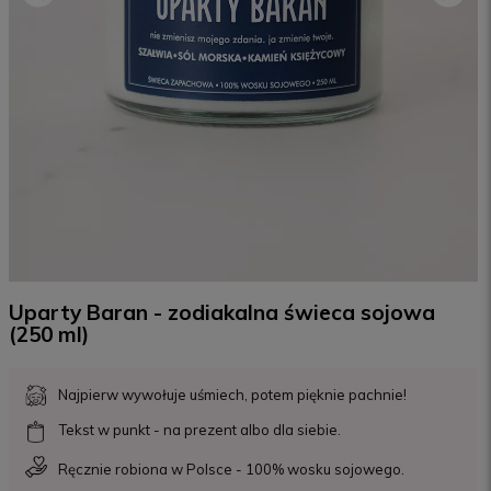
Uparty Baran - zodiakalna świeca sojowa
(250 ml)
Najpierw wywołuje uśmiech, potem pięknie pachnie!
Tekst w punkt - na prezent albo dla siebie.
Ręcznie robiona w Polsce - 100% wosku sojowego.