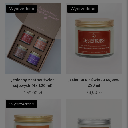
Jesieniara - świeca sojowa
Jesienny zestaw świec
(250 ml)
sojowych (4x 120 ml)
79,00 zł
159,00 zł