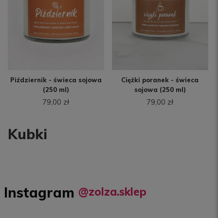
Piździernik - świeca sojowa
Ciężki poranek - świeca
(250 ml)
sojowa (250 ml)
79,00 zł
79,00 zł
Kubki
Instagram
@zolza.sklep