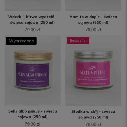
Wdech i, k*rwa wydech! -
Mam to w dupie - świeca
świeca sojowa (250 ml)
sojowa (250 ml)
79,00 zł
79,00 zł
Seks albo psikus - świeca
Słodka w ch*j - świeca
sojowa (250 ml)
sojowa (250 ml)
79,00 zł
79,00 zł