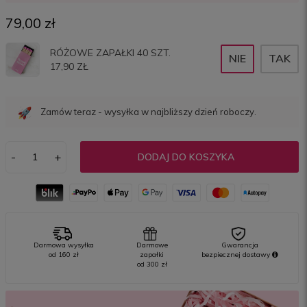
79,00 zł
RÓŻOWE ZAPAŁKI 40 SZT.
NIE
TAK
Zamów teraz - wysyłka w najbliższy dzień roboczy.
-
+
DODAJ DO KOSZYKA
Darmowa wysyłka
Darmowe
Gwarancja
od 160 zł
zapałki
bezpiecznej
dostawy
od 300 zł