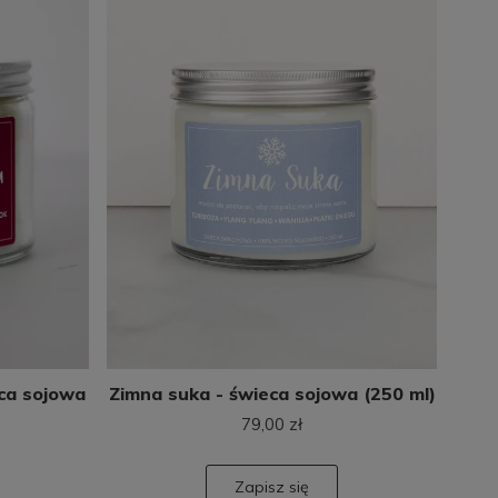
eca sojowa
Zimna suka - świeca sojowa (250 ml)
79,00 zł
Zapisz się