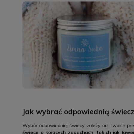
Jak wybrać odpowiednią świecz
Wybór odpowiedniej świecy zależy od Twoich pref
świece o kojących zapachach, takich jak lawe