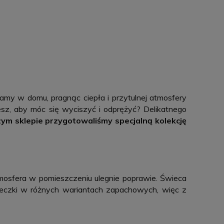
zamy w domu, pragnąc ciepła i przytulnej atmosfery
jesz, aby móc się wyciszyć i odprężyć? Delikatnego
m sklepie przygotowaliśmy specjalną kolekcję
tmosfera w pomieszczeniu ulegnie poprawie. Świeca
ieczki w różnych wariantach zapachowych, więc z