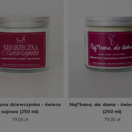
zna dziewczynka - świeca
Naj*bana, ale dama - świ
sojowa (250 ml)
(250 ml)
79,00 zł
79,00 zł