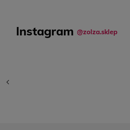
Instagram
@zolza.sklep