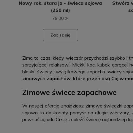
Nowy rok, stara ja - świeca sojowa
Stwórz 
(250 ml)
79,00 zł
Zapisz się
Zima to czas, kiedy wieczór przychodzi szybko i t
sprzyjającej relaksowi. Miękki koc, kubek gorącej
blasku świecy i wyjątkowego zapachu świecy sojow
zimowych zapachów, które przeniosą Cię w magi
Zimowe świece zapachowe
W naszej ofercie znajdziesz zimowe świeczki zapa
sojowa to doskonały pomysł na długie wieczory,
pewnością uda Ci się znaleźć świecę najbardziej d