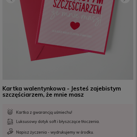
Kartka walentynkowa - Jesteś zajebistym
szczęściarzem, że mnie masz
Kartka z gwarancją uśmiechu!
Luksusowy dotyk soft i błyszczące tłoczenia.
Napisz życzenia - wydrukujemy w środku.