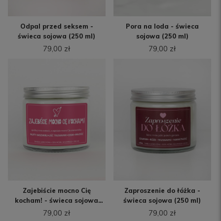
Odpal przed seksem -
Pora na loda - świeca
świeca sojowa (250 ml)
sojowa (250 ml)
79,00 zł
79,00 zł
Zajebiście mocno Cię
Zaproszenie do łóżka -
kocham! - świeca sojowa
świeca sojowa (250 ml)
(250 ml)
79,00 zł
79,00 zł